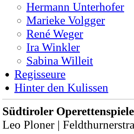
Hermann Unterhofer
Marieke Volgger
René Weger
Ira Winkler
Sabina Willeit
Regisseure
Hinter den Kulissen
Südtiroler Operettenspiele
Leo Ploner | Feldthurnerstr