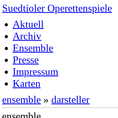
Suedtioler Operettenspiele
Aktuell
Archiv
Ensemble
Presse
Impressum
Karten
ensemble
»
darsteller
ensemble