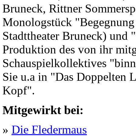
Bruneck, Rittner Sommerspi
Monologstück "Begegnung 
Stadttheater Bruneck) und 
Produktion des von ihr mit
Schauspielkollektives "bin
Sie u.a in "Das Doppelten 
Kopf".
Mitgewirkt bei:
»
Die Fledermaus