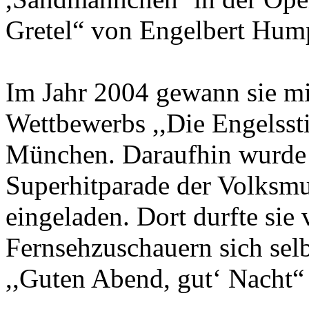
Gretel“ von Engelbert Hum
Im Jahr 2004 gewann sie mi
Wettbewerbs ,,Die Engelsst
München. Daraufhin wurde 
Superhitparade der Volksm
eingeladen. Dort durfte sie
Fernsehzuschauern sich selb
,,Guten Abend, gut‘ Nacht“