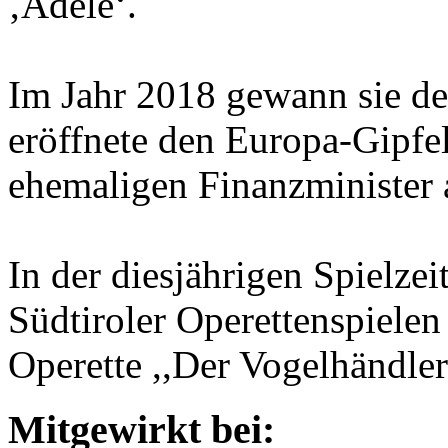
‚Adele‘.
Im Jahr 2018 gewann sie d
eröffnete den Europa-Gipfel
ehemaligen Finanzminister 
In der diesjährigen Spielze
Südtiroler Operettenspielen d
Operette ,,Der Vogelhändle
Mitgewirkt bei: