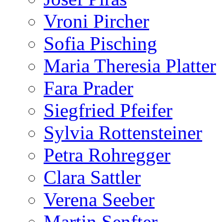
Vroni Pircher
Sofia Pisching
Maria Theresia Platter
Fara Prader
Siegfried Pfeifer
Sylvia Rottensteiner
Petra Rohregger
Clara Sattler
Verena Seeber
Martin Senfter