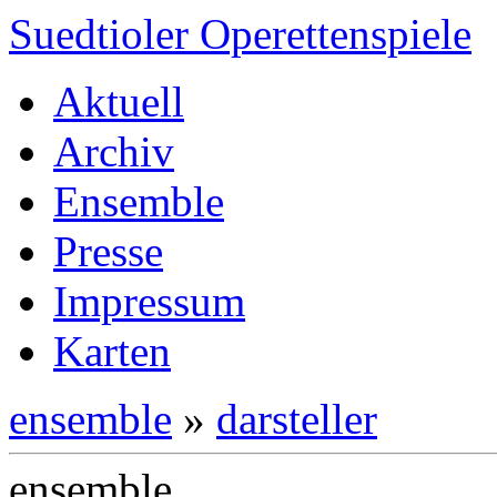
Suedtioler Operettenspiele
Aktuell
Archiv
Ensemble
Presse
Impressum
Karten
ensemble
»
darsteller
ensemble