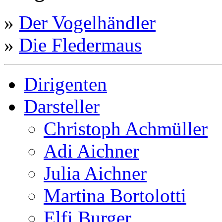
»
Der Vogelhändler
»
Die Fledermaus
Dirigenten
Darsteller
Christoph Achmüller
Adi Aichner
Julia Aichner
Martina Bortolotti
Elfi Burger