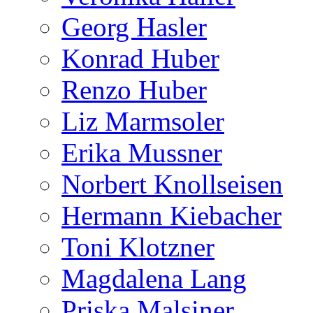
Georg Hasler
Konrad Huber
Renzo Huber
Liz Marmsoler
Erika Mussner
Norbert Knollseisen
Hermann Kiebacher
Toni Klotzner
Magdalena Lang
Priska Malsiner