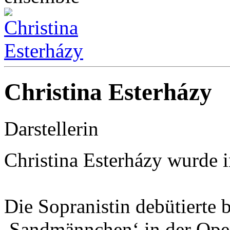
Christina Esterházy
Darstellerin
Christina Esterházy wurde
Die Sopranistin debütierte b
,Sandmännchen‘ in der Ope