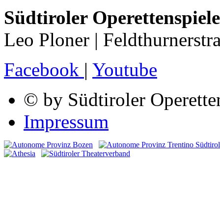
Südtiroler Operettenspiele
Leo Ploner | Feldthurnerstr
Facebook
|
Youtube
© by Südtiroler Operette
Impressum