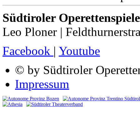
Südtiroler Operettenspiele
Leo Ploner | Feldthurnerstr
Facebook
|
Youtube
© by Südtiroler Operette
Impressum