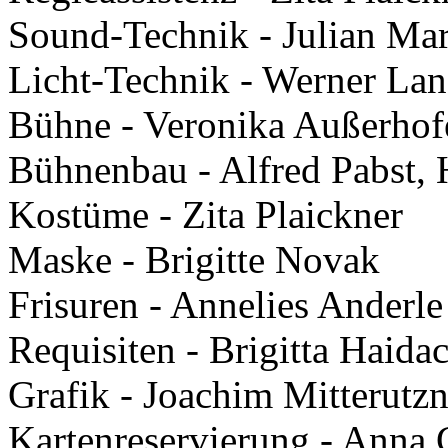
Sound-Technik - Julian Ma
Licht-Technik - Werner Lan
Bühne - Veronika Außerhof
Bühnenbau - Alfred Pabst,
Kostüme - Zita Plaickner
Maske - Brigitte Novak
Frisuren - Annelies Anderle
Requisiten - Brigitta Haida
Grafik - Joachim Mitterutzn
Kartenreservierung - Anna G