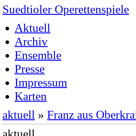
Suedtioler Operettenspiele
Aktuell
Archiv
Ensemble
Presse
Impressum
Karten
aktuell
»
Franz aus Oberkra
aktuell