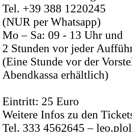
Tel. +39 388 1220245
(NUR per Whatsapp)
Mo – Sa: 09 - 13 Uhr und
2 Stunden vor jeder Auffüh
(Eine Stunde vor der Vorste
Abendkassa erhältlich)
Eintritt: 25 Euro
Weitere Infos zu den Ticket
Tel. 333 4562645 – leo.pl